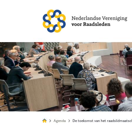
Alles
Nie
Agenda
De toekomst van het raadslidmaatsc