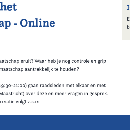
 het
p - Online
E
b
atschap eruit? Waar heb je nog controle en grip
dmaatschap aantrekkelijk te houden?
(19:30-21:00) gaan raadsleden met elkaar en met
t Maastricht) over deze en meer vragen in gesprek.
rmatie volgt z.s.m.