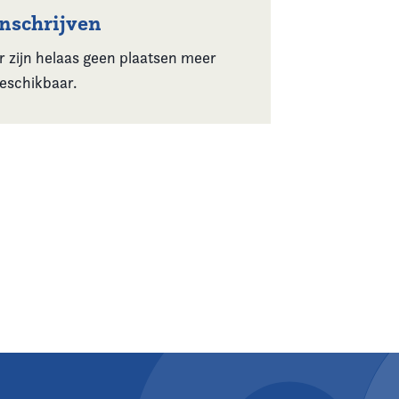
Inschrijven
r zijn helaas geen plaatsen meer
eschikbaar.