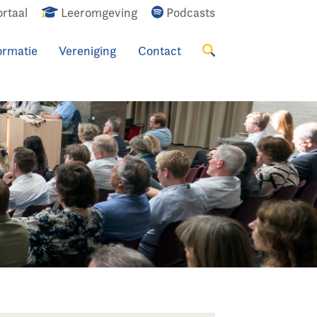
rtaal
Leeromgeving
Podcasts
ormatie
Vereniging
Contact
Zoeken