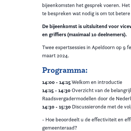
bijeenkomsten het gesprek voeren. Het 
te bespreken wat nodig is om tot bete
De bijeenkomst is uitsluitend voor vice
en griffiers (maximaal 10 deelnemers).
Twee expertsessies in Apeldoorn op 9 f
maart 2024.
Programma:
14:00 - 14:15
Welkom en introductie
14:15 - 14:30
Overzicht van de belangri
Raadsvergadermodellen door de Nederl
14:30 - 15:30
Discussieronde met de vol
- Hoe beoordeelt u de effectiviteit en e
gemeenteraad?