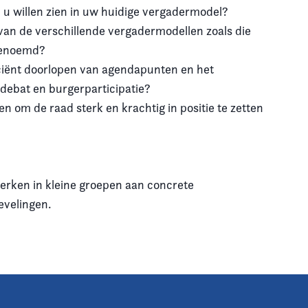
 u willen zien in uw huidige vergadermodel?
 van de verschillende vergadermodellen zoals die
 benoemd?
iciënt doorlopen van agendapunten en het
debat en burgerparticipatie?
n om de raad sterk en krachtig in positie te zetten
rken in kleine groepen aan concrete
evelingen.