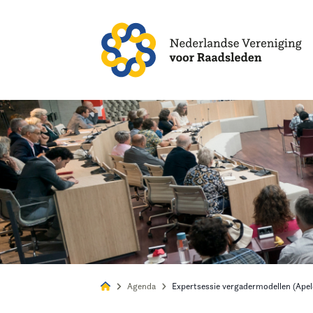
Alles
Nie
Agenda
Expertsessie vergadermodellen (Ape