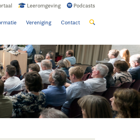
rtaal
Leeromgeving
Podcasts
ormatie
Vereniging
Contact
Zoeken