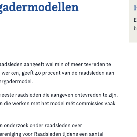
rgadermodellen
E
b
raadsleden aangeeft wel min of meer tevreden te
 werken, geeft 40 procent van de raadsleden aan
vergadermodel.
eeste raadsleden die aangeven ontevreden te zijn.
den die werken met het model mét commissies vaak
n onderzoek onder raadsleden over
reniging voor Raadsleden tijdens een aantal