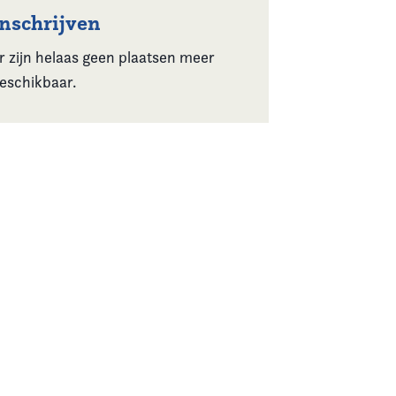
Inschrijven
r zijn helaas geen plaatsen meer
eschikbaar.