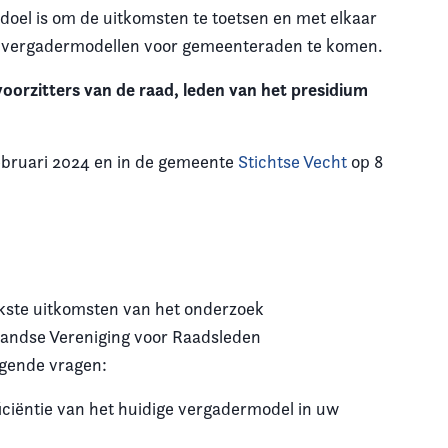
doel is om de uitkomsten te toetsen en met elkaar
re vergadermodellen voor gemeenteraden te komen.
voorzitters van de raad, leden van het presidium
ebruari 2024 en in de gemeente
Stichtse Vecht
op 8
jkste uitkomsten van het onderzoek
andse Vereniging voor Raadsleden
gende vragen:
fficiëntie van het huidige vergadermodel in uw