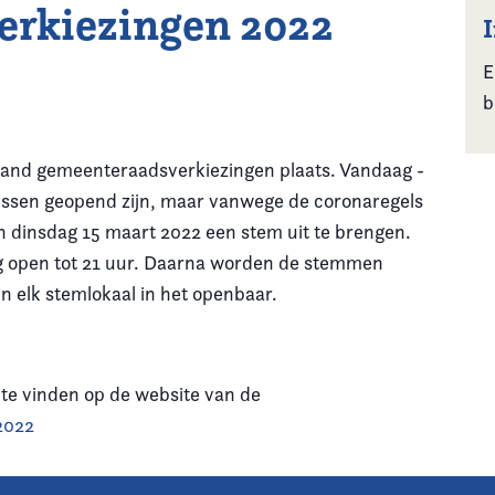
rkiezingen 2022
E
b
erland gemeenteraadsverkiezingen plaats. Vandaag -
ussen geopend zijn, maar vanwege de coronaregels
n dinsdag 15 maart 2022 een stem uit te brengen.
ag open tot 21 uur. Daarna worden de stemmen
 in elk stemlokaal in het openbaar.
 te vinden op de website van de
2022