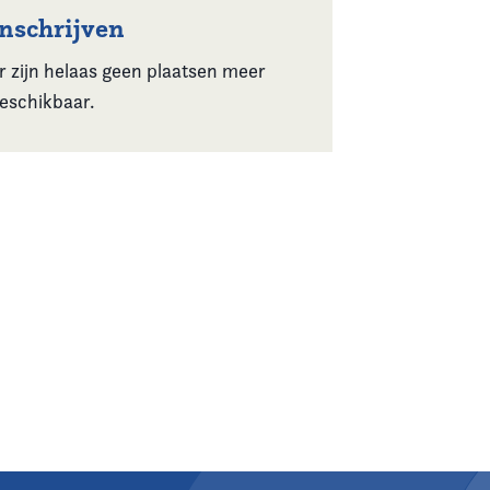
Inschrijven
r zijn helaas geen plaatsen meer
eschikbaar.