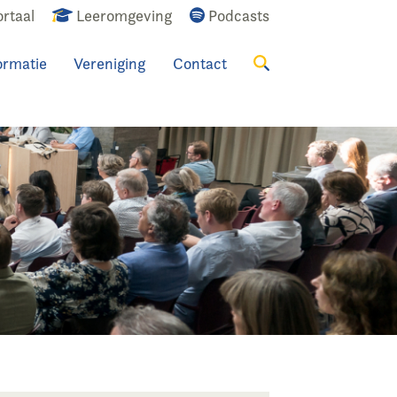
rtaal
Leeromgeving
Podcasts
ormatie
Vereniging
Contact
Zoeken