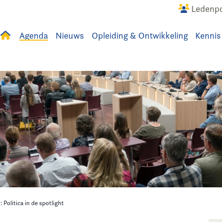
Ledenpo
Agenda
Nieuws
Opleiding & Ontwikkeling
Kennis
uws
Agenda
Raadslid
Politica in de spotlight