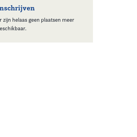
Inschrijven
r zijn helaas geen plaatsen meer
eschikbaar.