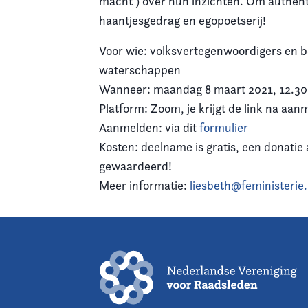
macht’) over hun inzichten. Om authent
haantjesgedrag en egopoetserij!
Voor wie: volksvertegenwoordigers en b
waterschappen
Wanneer: maandag 8 maart 2021, 12.30 
Platform: Zoom, je krijgt de link na aan
Aanmelden: via dit
formulier
Kosten: deelname is gratis, een donatie
gewaardeerd!
Meer informatie:
liesbeth@feministerie.