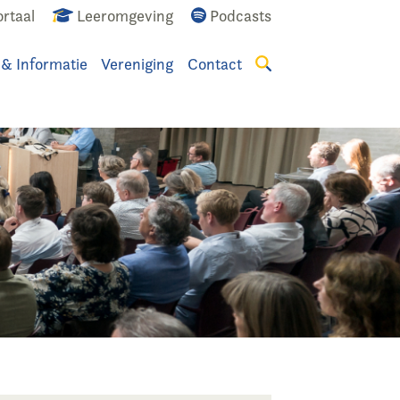
rtaal
Leeromgeving
Podcasts
 & Informatie
Vereniging
Contact
Zoeken