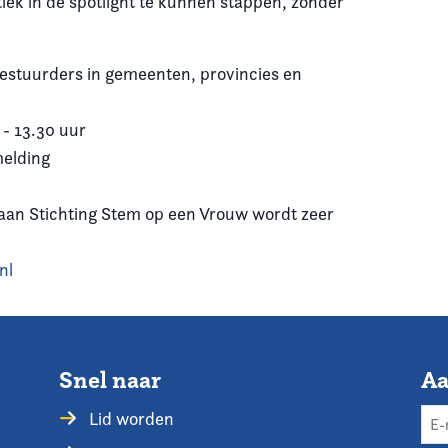
iek in de spotlight te kunnen stappen, zonder
estuurders in gemeenten, provincies en
- 13.30 uur
melding
 aan Stichting Stem op een Vrouw wordt zeer
nl
Snel naar
Aa
Lid worden