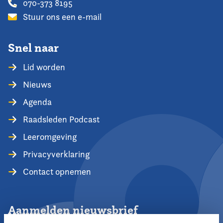
070-373 8195
Stuur ons een e-mail
Snel naar
Lid worden
Nieuws
Agenda
Raadsleden Podcast
Leeromgeving
Privacyverklaring
Contact opnemen
Aanmelden nieuwsbrief