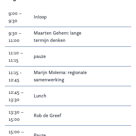
9:00 –
Inloop
9:30
9:30 –
Maarten Gehem: lange
11:00
termijn denken
11:10 –
pauze
11:15
11:15 -
Marijn Molema: regionale
12:45
samenwerking
12:45 –
Lunch
13:30
13:30 –
Rob de Greef
15:00
15:00 –
Pauze