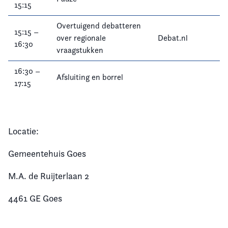
15:15
Overtuigend debatteren
15:15 –
over regionale
Debat.nl
16:30
vraagstukken
16:30 –
Afsluiting en borrel
17:15
Locatie:
Gemeentehuis Goes
M.A. de Ruijterlaan 2
4461 GE Goes