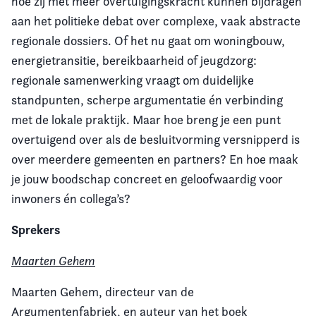
hoe zij met meer overtuigingskracht kunnen bijdragen
aan het politieke debat over complexe, vaak abstracte
regionale dossiers. Of het nu gaat om woningbouw,
energietransitie, bereikbaarheid of jeugdzorg:
regionale samenwerking vraagt om duidelijke
standpunten, scherpe argumentatie én verbinding
met de lokale praktijk. Maar hoe breng je een punt
overtuigend over als de besluitvorming versnipperd is
over meerdere gemeenten en partners? En hoe maak
je jouw boodschap concreet en geloofwaardig voor
inwoners én collega’s?
Sprekers
Maarten Gehem
Maarten
Gehem, directeur van de
Argumentenfabriek, en auteur van h
et boek