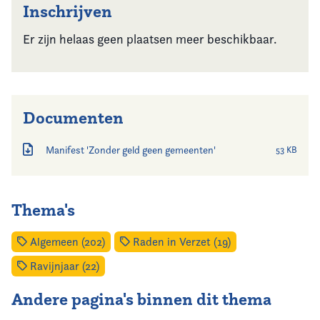
Inschrijven
Er zijn helaas geen plaatsen meer beschikbaar.
Documenten
Manifest 'Zonder geld geen gemeenten'
53 KB
Thema's
Algemeen (202)
Raden in Verzet (19)
Ravijnjaar (22)
Andere pagina's binnen dit thema