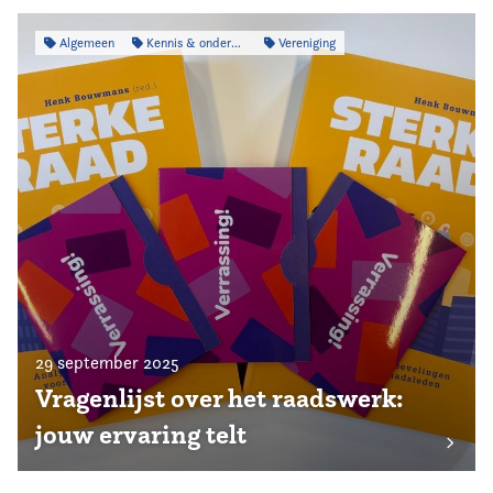
Algemeen
Kennis & onderzoek
Vereniging
29 september 2025
Vragenlijst over het raadswerk:
jouw ervaring telt