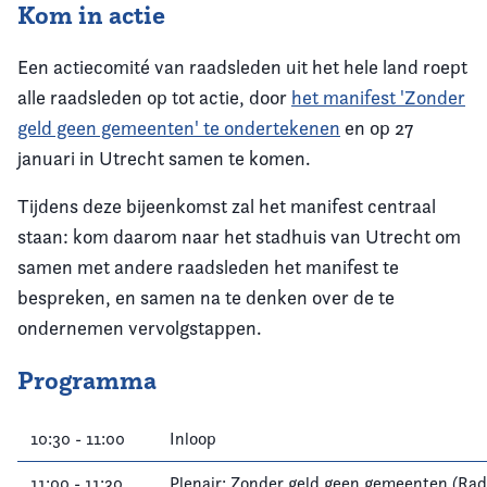
Kom in actie
Een actiecomité van raadsleden uit het hele land roept
alle raadsleden op tot actie, door
het manifest 'Zonder
geld geen gemeenten' te ondertekenen
en op 27
januari in Utrecht samen te komen.
Tijdens deze bijeenkomst zal het manifest centraal
staan: kom daarom naar het stadhuis van Utrecht om
samen met andere raadsleden het manifest te
bespreken, en samen na te denken over de te
ondernemen vervolgstappen.
Programma
10:30 - 11:00
Inloop
11:00 - 11:30
Plenair: Zonder geld geen gemeenten (Rade