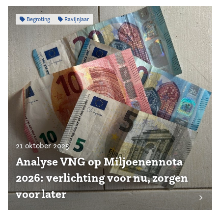
Begroting
Ravijnjaar
21 oktober 2025
Analyse VNG op Miljoenennota
2026: verlichting voor nu, zorgen
voor later