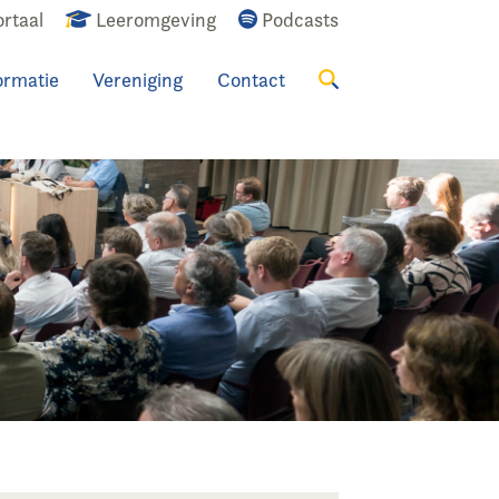
rtaal
Leeromgeving
Podcasts
ormatie
Vereniging
Contact
Zoeken