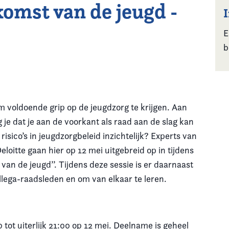
komst van de jeugd -
E
b
m voldoende grip op de jeugdzorg te krijgen. Aan
je dat je aan de voorkant als raad aan de slag kan
isico’s in jeugdzorgbeleid inzichtelijk? Experts van
eloitte gaan hier op 12 mei uitgebreid op in tijdens
van de jeugd’’. Tijdens deze sessie is er daarnaast
llega-raadsleden en om van elkaar te leren.
 tot uiterlijk 21:00 op 12 mei. Deelname is geheel