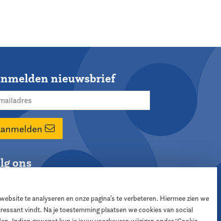
nmelden nieuwsbrief
Aanmelden
lg ons
 website te analyseren en onze pagina’s te verbeteren. Hiermee zien we
teressant vindt. Na je toestemming plaatsen we cookies van social