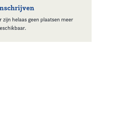
Inschrijven
r zijn helaas geen plaatsen meer
eschikbaar.