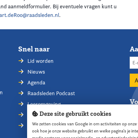
nd aanmeldformulier. Bij eventuele vragen kunt u
art.deRoo@raadsleden.nl
.
Snel naar
Aa
Lid worden
Nieuws
Agenda
en
Raadsleden Podcast
Vo
Leeromgeving
Deze site gebruikt cookies
Privacyverklaring
We zetten cookies van Google in om activiteiten op onze
Contact opnemen
ook hoe je onze website gebruikt en welke pagina’s je in