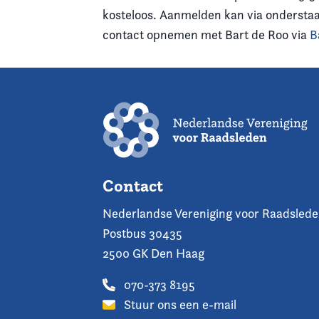
kosteloos. Aanmelden kan via onderstaa
contact opnemen met Bart de Roo via
B
Contact
Nederlandse Vereniging voor Raadsled
Postbus 30435
2500 GK Den Haag
070-373 8195
Stuur ons een e-mail