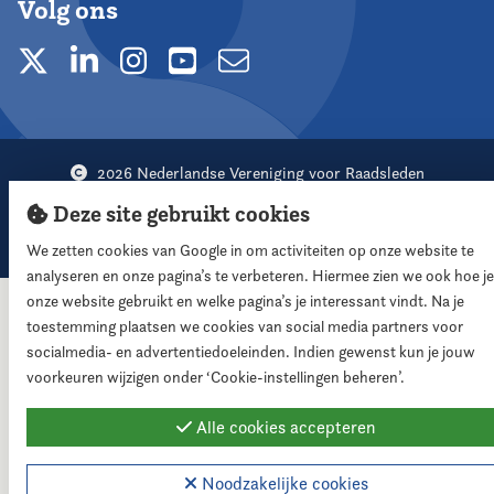
Volg ons
2026 Nederlandse Vereniging voor Raadsleden
Cookie instellingen
Deze site gebruikt cookies
Webdesign:
XD designers
We zetten cookies van Google in om activiteiten op onze website te
analyseren en onze pagina’s te verbeteren. Hiermee zien we ook hoe je
onze website gebruikt en welke pagina’s je interessant vindt. Na je
toestemming plaatsen we cookies van social media partners voor
socialmedia- en advertentiedoeleinden. Indien gewenst kun je jouw
voorkeuren wijzigen onder ‘Cookie-instellingen beheren’.
Alle cookies accepteren
Noodzakelijke cookies