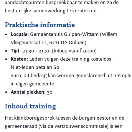
aandachtspunten bespreekbaar te maken en zo de
bestuurlijke samenwerking te versterken.
Praktische informatie
Locatie
: Gemeentehuis Gulpen-Wittem (Willem
Vliegenstraat 12, 6271 DA Gulpen
)
Tijd
: 19:30 - 21:30 (Inloop vanaf 19:00)
Kosten:
Leden volgen deze training kosteloos.
Niet‑leden betalen 60
euro; dit bedrag kan worden gedeclareerd uit het opl
in eigen gemeeente.
Aantal plekken
: 30
Inhoud training
Het klankbordgesprek tussen de burgemeester en de
gemeenteraad (via de vertrouwenscommissie) is een