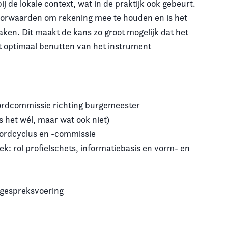
bij de lokale context, wat in de praktijk ook gebeurt.
dvoorwaarden om rekening mee te houden en is het
ken. Dit maakt de kans zo groot mogelijk dat het
t optimaal benutten van het instrument
ordcommissie richting burgemeester
s het wél, maar wat ook niet)
bordcyclus en -commissie
k: rol profielschets, informatiebasis en vorm- en
 gespreksvoering