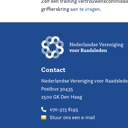
Zelf een training vertrouwenscommissie 
griffierskring
aan te vragen
.
Contact
Nederlandse Vereniging voor Raadsled
Postbus 30435
2500 GK Den Haag
070-373 8195
Stuur ons een e-mail