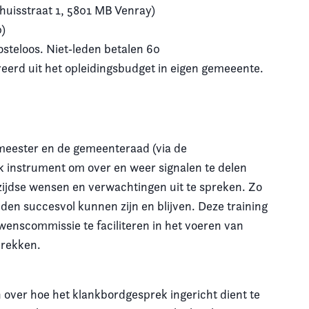
huisstraat 1,
5801 MB Venray)
0)
osteloos. Niet‑leden betalen 60
eerd uit het opleidingsbudget in eigen gemeeente.
eester en de gemeenteraad (via de
k instrument om over en weer signalen te delen
ijdse wensen en verwachtingen uit te spreken. Zo
iden succesvol kunnen zijn en blijven. Deze training
wenscommissie te faciliteren in het voeren van
prekken.
 over hoe het klankbordgesprek ingericht dient te