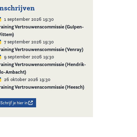
Inschrijven
1 september 2026 19:30
raining Vertrouwenscommissie (Gulpen-
ittem)
7 september 2026 19:30
raining Vertrouwenscommissie (Venray)
9 september 2026 19:30
raining Vertrouwenscommissie (Hendrik-
do-Ambacht)
26 oktober 2026 19:30
raining Vertrouwenscommissie (Heesch)
Schrijf je hier in