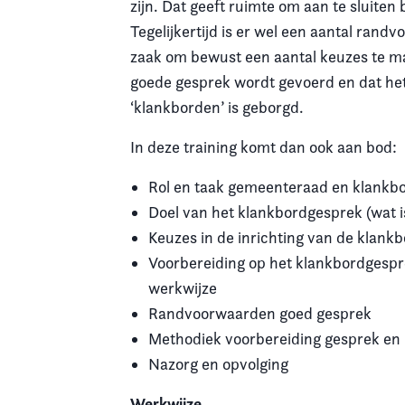
zijn. Dat geeft ruimte om aan te sluiten 
Tegelijkertijd is er wel een aantal ran
zaak om bewust een aantal keuzes te ma
goede gesprek wordt gevoerd en dat he
‘klankborden’ is geborgd.
In deze training komt dan ook aan bod:
Rol en taak gemeenteraad en klankb
Doel van het klankbordgesprek (wat i
Keuzes in de inrichting van de klank
Voorbereiding op het klankbordgespre
werkwijze
Randvoorwaarden goed gesprek
Methodiek voorbereiding gesprek en
Nazorg en opvolging
Werkwijze