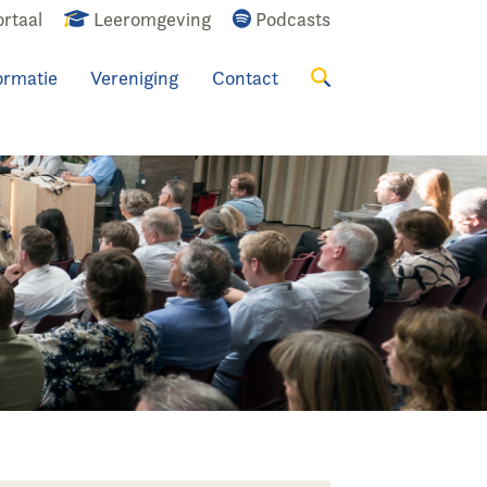
rtaal
Leeromgeving
Podcasts
ormatie
Vereniging
Contact
Zoeken