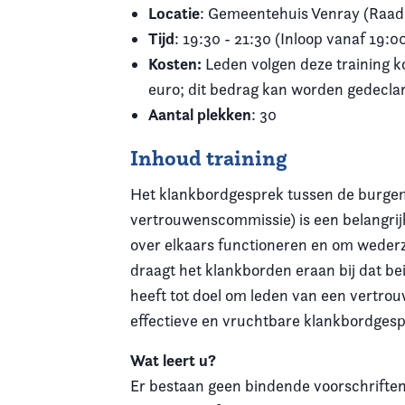
Locatie
: Gemeentehuis Venray (
Raad
Tijd
: 19:30 - 21:30 (Inloop vanaf 19:0
Kosten:
Leden volgen deze training k
euro; dit bedrag kan worden gedeclar
Aantal plekken
: 30
Inhoud training
Het klankbordgesprek tussen de burgem
vertrouwenscommissie) is een belangrij
over elkaars functioneren en om wederz
draagt het klankborden eraan bij dat be
heeft tot doel om leden van een vertrou
effectieve en vruchtbare klankbordges
Wat leert u?
Er bestaan geen bindende voorschriften