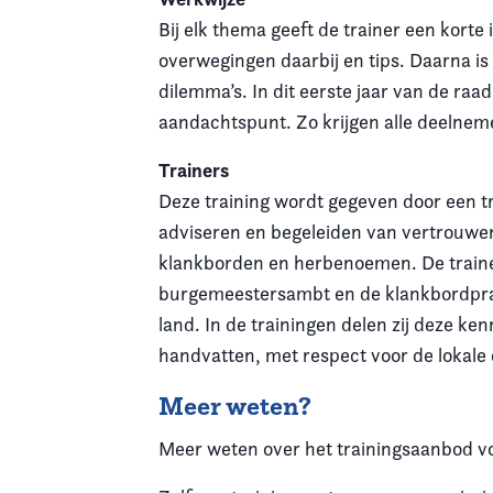
Bij elk thema geeft de trainer een korte
overwegingen daarbij en tips. Daarna is
dilemma’s. In dit eerste jaar van de ra
aandachtspunt. Zo krijgen alle deelneme
Trainers
Deze training wordt gegeven door een tr
adviseren en begeleiden van vertrouwe
klankborden en herbenoemen. De trainer
burgemeestersambt en de klankbordprak
land. In de trainingen delen zij deze ke
handvatten, met respect voor de lokale
Meer weten?
Meer weten over het trainingsaanbod v