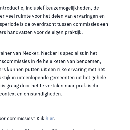
 introductie, inclusief keuzemogelijkheden, de
 er veel ruimte voor het delen van ervaringen en
adsperiode is de overdracht tussen commissies een
rs handvatten voor de eigen praktijk.
ainer van Necker. Necker is specialist in het
nscommissies in de hele keten van benoemen,
s kunnen putten uit een rijke ervaring met het
tijk in uiteenlopende gemeenten uit het gehele
nnis graag door het te vertalen naar praktische
 context en omstandigheden.
oor commissies? Klik
hier
.