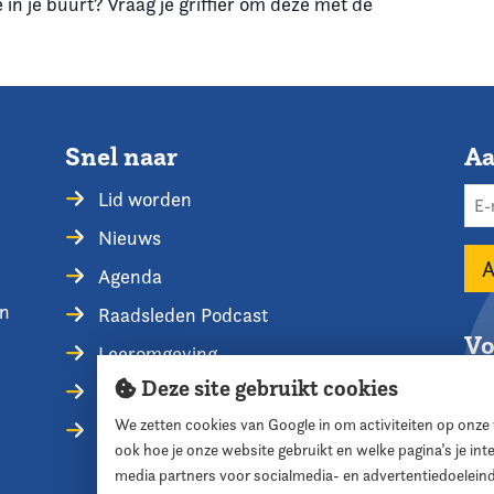
in je buurt? Vraag je griffier om deze met de
Snel naar
Aa
Lid worden
Nieuws
Agenda
en
Raadsleden Podcast
Vo
Leeromgeving
Deze site gebruikt cookies
Privacyverklaring
We zetten cookies van Google in om activiteiten op onze
Contact opnemen
ook hoe je onze website gebruikt en welke pagina’s je in
media partners voor socialmedia- en advertentiedoelein