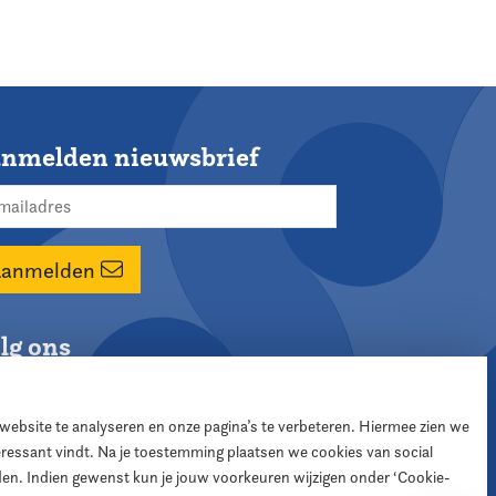
nmelden nieuwsbrief
Aanmelden
lg ons
 website te analyseren en onze pagina’s te verbeteren. Hiermee zien we
teressant vindt. Na je toestemming plaatsen we cookies van social
den. Indien gewenst kun je jouw voorkeuren wijzigen onder ‘Cookie-