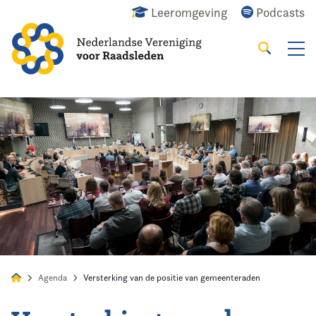
Leeromgeving
Podcasts
Zoeken
Alles
Nieuws
Agenda
Raadslid
Agenda
Versterking van de positie van gemeenteraden