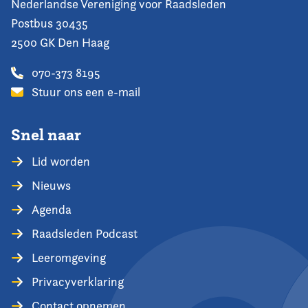
Nederlandse Vereniging voor Raadsleden
Postbus 30435
2500 GK Den Haag
070-373 8195
Stuur ons een e-mail
Snel naar
Lid worden
Nieuws
Agenda
Raadsleden Podcast
Leeromgeving
Privacyverklaring
Contact opnemen