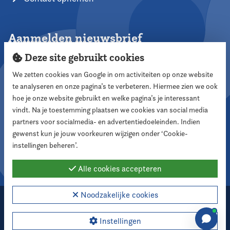
Aanmelden nieuwsbrief
Deze site gebruikt cookies
We zetten cookies van Google in om activiteiten op onze website
te analyseren en onze pagina’s te verbeteren. Hiermee zien we ook
Aanmelden
hoe je onze website gebruikt en welke pagina’s je interessant
vindt. Na je toestemming plaatsen we cookies van social media
partners voor socialmedia- en advertentiedoeleinden. Indien
Volg ons
gewenst kun je jouw voorkeuren wijzigen onder ‘Cookie-
instellingen beheren’.
Alle cookies accepteren
Noodzakelijke cookies
2026 Nederlandse Vereniging voor Raadsleden
Cookie instellingen
Instellingen