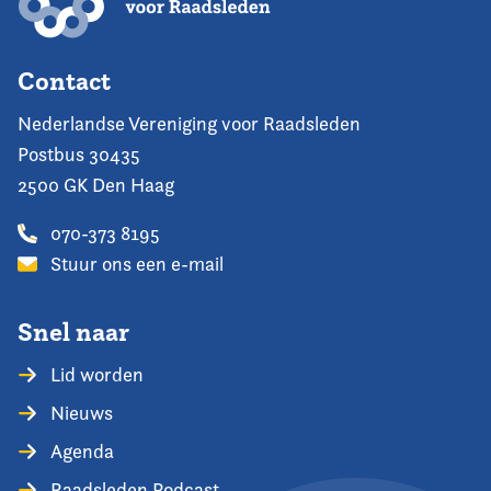
Contact
Nederlandse Vereniging voor Raadsleden
Postbus 30435
2500 GK Den Haag
070-373 8195
Stuur ons een e-mail
Snel naar
Lid worden
Nieuws
Agenda
Raadsleden Podcast