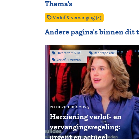
Thema's
Verlof & vervanging (4)
Andere pagina's binnen dit
Diversiteit & Inclusiviteit
Rechtspositie
Verlof & vervanging
20 november 2025
Herziening verlof- en
vervangingsregeling:
urgent en actueel