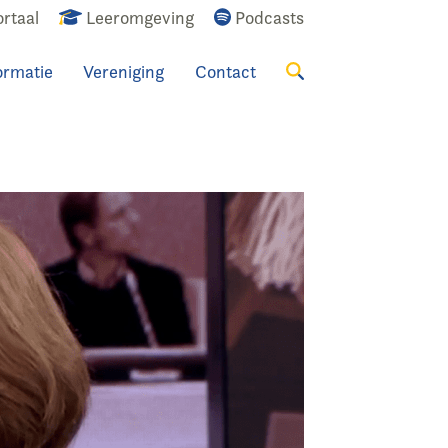
rtaal
Leeromgeving
Podcasts
ormatie
Vereniging
Contact
Zoeken