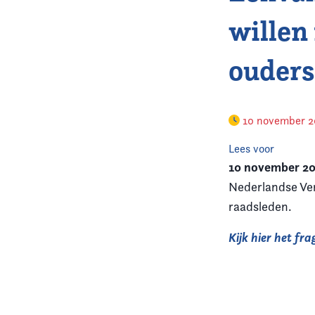
willen
ouders
10 november 
Lees voor
10 november 20
Nederlandse Ver
raadsleden.
Kijk hier het f