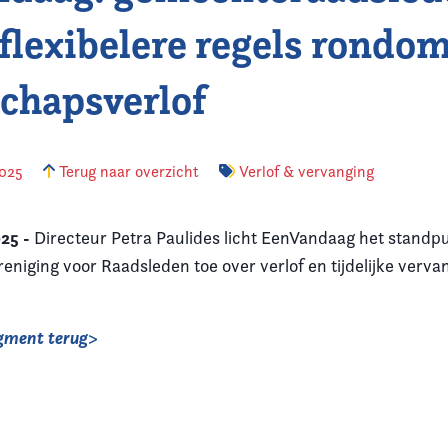
 flexibelere regels rondo
chapsverlof
2025
Terug naar overzicht
Verlof & vervanging
25 -
Directeur Petra Paulides licht EenVandaag het standp
eniging voor Raadsleden toe over verlof en tijdelijke verva
ragment terug>