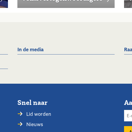
In de media
Raa
Snel naar
Aa
Lid worden
Nieuws