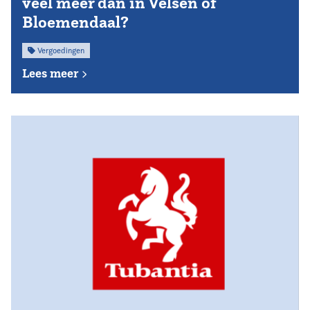
veel meer dan in Velsen of
Bloemendaal?
Vergoedingen
Lees meer