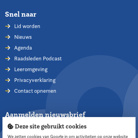
Snel naar
Lid worden
Nieuws
Agenda
Raadsleden Podcast
Leeromgeving
Privacyverklaring
Contact opnemen
Aanmelden nieuwsbrief
Deze site gebruikt cookies
We zetten cookies van Google in om activiteiten op onze website