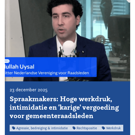
23 december 2025
Spraakmakers: Hoge werkdruk,
intimidatie en 'karige' vergoeding
voor gemeenteraadsleden
Agressie, bedreiging & intimidatie
Rechtspositie
Werkdruk