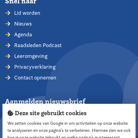
Snel naar
Lid worden
Nieuws
Agenda
Raadsleden Podcast
Leeromgeving
Privacyverklaring
Contact opnemen
Aanmelden nieuwsbrief
Deze site gebruikt cookies
We zetten cookies van Google in om activiteiten op onze website
te analyseren en onze pagina’s te verbeteren. Hiermee zien we ook
Aanmelden
hoe je onze website gebruikt en welke pagina’s je interessant