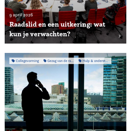
9 april 2026
Raadslid en een uitkering: wat
kun je verwachten?
Collegevorming
Gezag van de raad
Hulp & ondersteuning