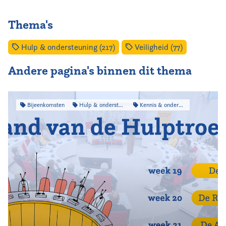
Thema's
Hulp & ondersteuning (217)
Veiligheid (77)
Andere pagina's binnen dit thema
Bijeenkomsten
Hulp & ondersteuning
Kennis & onderzoek