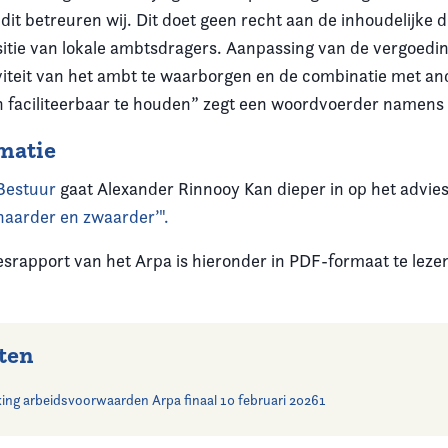
dit betreuren wij. Dit doet geen recht aan de inhoudelijke 
sitie van lokale ambtsdragers. Aanpassing van de vergoedin
viteit van het ambt te waarborgen en de combinatie met an
faciliteerbaar te houden” zegt een woordvoerder namens 
matie
Bestuur
gaat Alexander Rinnooy Kan dieper in op het advie
‘naarder en zwaarder’".
esrapport van het Arpa is hieronder in PDF-formaat te leze
ten
king arbeidsvoorwaarden Arpa finaal 10 februari 20261