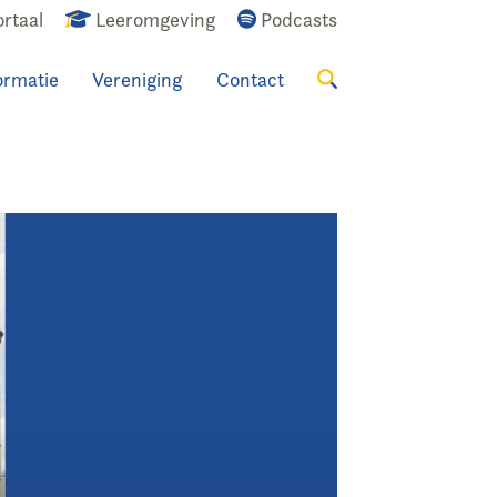
rtaal
Leeromgeving
Podcasts
ormatie
Vereniging
Contact
Zoeken