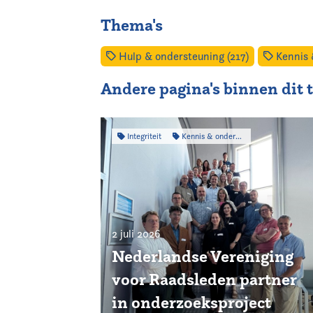
Thema's
Hulp & ondersteuning (217)
Kennis 
Andere pagina's binnen dit
Integriteit
Kennis & onderzoek
2 juli 2026
Nederlandse Vereniging
voor Raadsleden partner
in onderzoeksproject