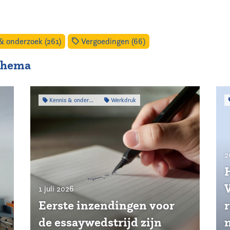
& onderzoek (261)
Vergoedingen (66)
 thema
Kennis & onderzoek
Werkdruk
2
1 juli 2026
Eerste inzendingen voor
de essaywedstrijd zijn