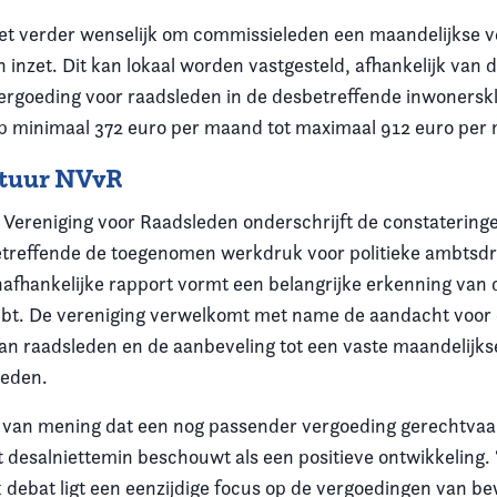
et verder wenselijk om commissieleden een maandelijkse v
inzet. Dit kan lokaal worden vastgesteld, afhankelijk van d
ergoeding voor raadsleden in de desbetreffende inwonerskl
p minimaal 372 euro per maand tot maximaal 912 euro per
stuur NVvR
Vereniging voor Raadsleden onderschrijft de constatering
etreffende de toegenomen werkdruk voor politieke ambtsdr
nafhankelijke rapport vormt een belangrijke erkenning van
bt. De vereniging verwelkomt met name de aandacht voor 
an raadsleden en de aanbeveling tot een vaste maandelijk
leden.
s van mening dat een nog passender vergoeding gerechtvaar
 desalniettemin beschouwt als een positieve ontwikkeling. 
 debat ligt een eenzijdige focus op de vergoedingen van 