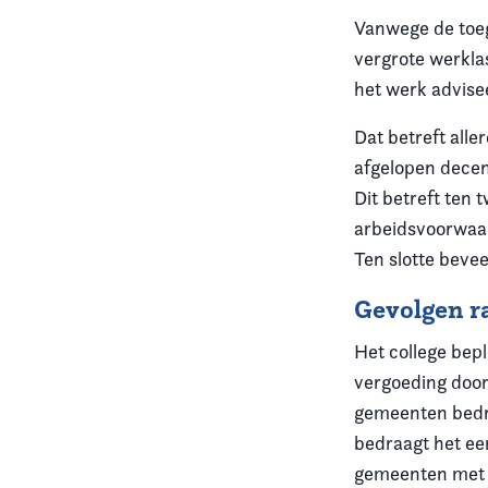
Vanwege de toe
vergrote werklas
het werk advisee
Dat betreft alle
afgelopen dece
Dit betreft ten
arbeidsvoorwaar
Ten slotte bevee
Gevolgen r
Het college bepl
vergoeding door
gemeenten bedra
bedraagt het ee
gemeenten met 