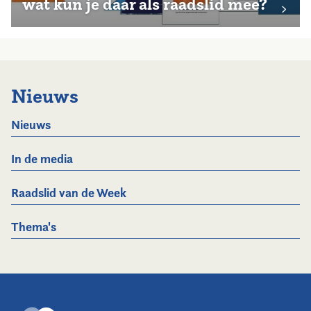
wat kun je daar als raadslid mee?
Nieuws
Nieuws
In de media
Raadslid van de Week
Thema's