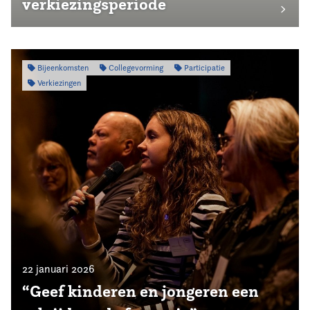
verkiezingsperiode
Bijeenkomsten
Collegevorming
Participatie
Verkiezingen
22 januari 2026
“Geef kinderen en jongeren een