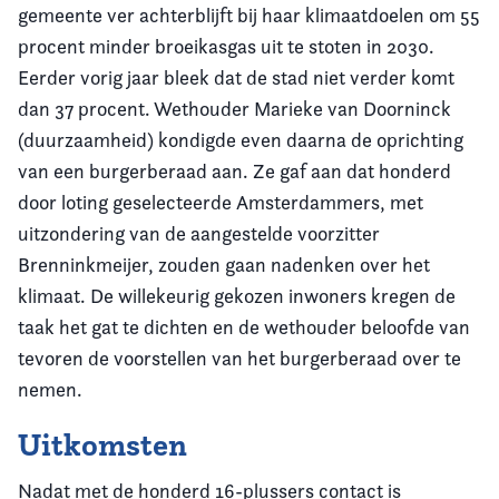
gemeente
ver achterblijft bij haar klimaatdoelen om 55
procent minder broeikasgas uit te stoten in 2030.
Eerder vorig jaar bleek dat de stad niet verder komt
dan 37 procent.
Wethouder Marieke van Doorninck
(duurzaamheid) kondigde even daarna de oprichting
van een burgerberaad aan. Ze gaf aan dat honderd
door loting geselecteerde Amsterdammers, met
uitzondering van de aangestelde voorzitter
Brenninkmeijer, zouden gaan nadenken over het
klimaat.
De willekeurig gekozen inwoners kregen de
taak het gat te dichten en de wethouder beloofde van
tevoren de voorstellen van het burgerberaad over te
nemen.
Uitkomsten
Nadat met de honderd 16-plussers contact is