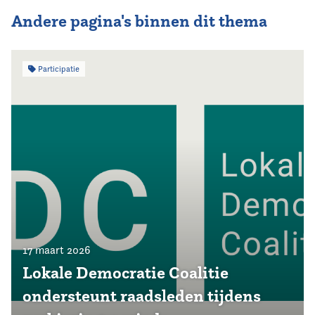
Andere pagina's binnen dit thema
Participatie
17 maart 2026
Lokale Democratie Coalitie
ondersteunt raadsleden tijdens