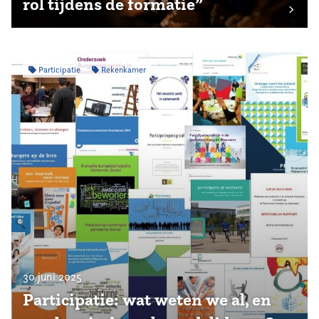
rol tijdens de formatie”
Participatie
Rekenkamer
30 juni 2025
Participatie: wat weten we al, en