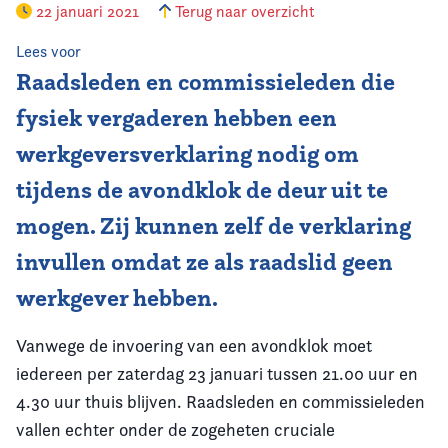
22 januari 2021
Terug naar overzicht
Vereniging
Lees voor
Raadsleden en commissieleden die
Contact
fysiek vergaderen hebben een
werkgeversverklaring nodig om
tijdens de avondklok de deur uit te
mogen. Zij kunnen zelf de verklaring
invullen omdat ze als raadslid geen
werkgever hebben.
Vanwege de invoering van een avondklok moet
iedereen per zaterdag 23 januari tussen 21.00 uur en
4.30 uur thuis blijven. Raadsleden en commissieleden
vallen echter onder de zogeheten cruciale