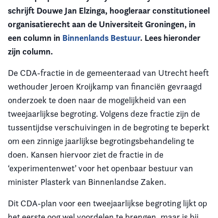
schrijft Douwe Jan Elzinga, hoogleraar constitutioneel
Vereniging
organisatierecht aan de Universiteit Groningen, in
een column in
Binnenlands Bestuur
. Lees hieronder
Contact
zijn column.
De CDA-fractie in de gemeenteraad van Utrecht heeft
wethouder Jeroen Kroijkamp van financiën gevraagd
onderzoek te doen naar de mogelijkheid van een
tweejaarlijkse begroting. Volgens deze fractie zijn de
tussentijdse verschuivingen in de begroting te beperkt
om een zinnige jaarlijkse begrotingsbehandeling te
doen. Kansen hiervoor ziet de fractie in de
‘experimentenwet’ voor het openbaar bestuur van
minister Plasterk van Binnenlandse Zaken.
Dit CDA-plan voor een tweejaarlijkse begroting lijkt op
het eerste oog wel voordelen te brengen, maar is bij