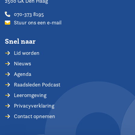
2500 GK Den Haag
070-373 8195
Stuur ons een e-mail
Snel naar
Lid worden
Nieuws
Agenda
Raadsleden Podcast
Leeromgeving
Privacyverklaring
Contact opnemen