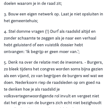
doelen waarom je in de raad zit;
3. Bouw een eigen netwerk op. Laat je niet opsluiten in
het gemeentehuis;
4. Stel domme vragen (!) Durf als raadslid altijd en
zonder schaamte te zeggen als je naar een verhaal
hebt geluisterd of een vuistdik dossier hebt
ontvangen: ‘Ik begrijp er geen moer van.’;
5. Denk na over de relatie met de inwoners. - Burgers,
zo bleek tijdens het congres worden soms bijna gezien
als een vijand, zo van begrijpen de burgers wel wat we
doen. Nederkoorn riep de raadsleden op om goed na
te denken hoe je als raadslid je
volksvertegenwoordigende rol invult en vergeet niet
dat het gros van de burgers zich echt niet bezighoudt