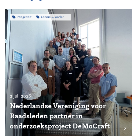
Integriteit
Kennis & onderzoek
2 juli 2026
Nederlandse Vereniging voor
Raadsleden partner in
onderzoeksproject DeMoCraft