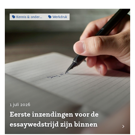
Kennis & onderzoek
Werkdruk
1 juli 2026
Eerste inzendingen voor de
essaywedstrijd zijn binnen