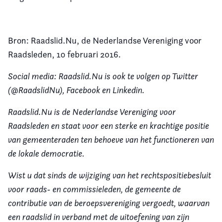
Bron: Raadslid.Nu, de Nederlandse Vereniging voor
Raadsleden, 10 februari 2016.
Social media: Raadslid.Nu is ook te volgen op Twitter
(@RaadslidNu), Facebook en Linkedin.
Raadslid.Nu is de Nederlandse Vereniging voor
Raadsleden en staat voor een sterke en krachtige positie
van gemeenteraden ten behoeve van het functioneren van
de lokale democratie.
Wist u dat sinds de wijziging van het rechtspositiebesluit
voor raads- en commissieleden, de gemeente de
contributie van de beroepsvereniging vergoedt, waarvan
een raadslid in verband met de uitoefening van zijn