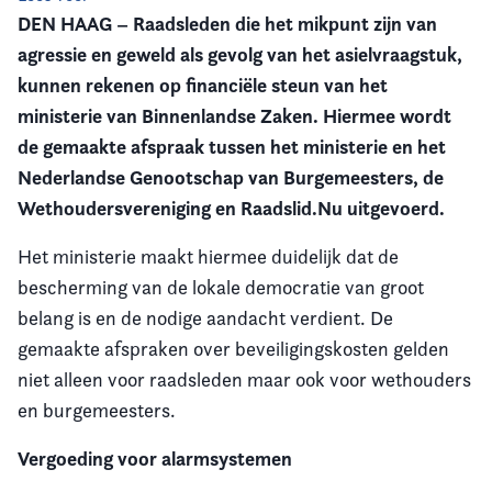
DEN HAAG – Raadsleden die het mikpunt zijn van
Vereniging
agressie en geweld als gevolg van het asi
elvraagstuk,
kunnen rekenen op financiële steun van het
Contact
ministerie van Binnenlandse Zaken. Hiermee wordt
de gemaakte afspraak
tussen het ministerie
e
n het
Nederlandse Genootschap van Burgemeesters, de
Wethoudersvereniging en Raadslid.Nu uitgevoerd.
Het ministerie maakt hiermee duidelijk dat de
bescherming van de lokale democratie van groot
belang is en de nodige aandacht verdient. De
gemaakte afspraken over beveiligingskosten gelden
niet alleen voor raadsleden maar ook voor wethouders
en burgemeesters.
Vergoeding voor alarmsystemen