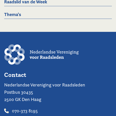
Raadslid van de Week
Thema's
Contact
Nederlandse Vereniging voor Raadsleden
Postbus 30435
2500 GK Den Haag
070-373 8195