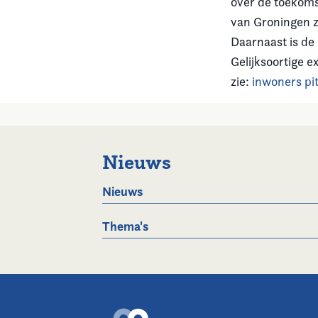
over de toekomst
van Groningen z
Daarnaast is de 
Gelijksoortige 
zie:
inwoners pi
Nieuws
Nieuws
Thema's