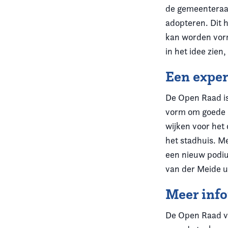
de gemeenteraad 
adopteren. Dit 
kan worden vorm
in het idee zien
Een expe
De Open Raad is
vorm om goede i
wijken voor het
het stadhuis. M
een nieuw podiu
van der Meide ui
Meer inf
De Open Raad vi