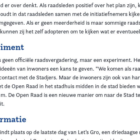
er over denkt. Als raadsleden positief over het plan zijn,
houdt in dat raadsleden samen met de initiatiefnemers kijke
gegeven. Als er geen meerderheid is maar sommige raads
, kunnen zij het zelf adopteren om te kijken wat er eventueel
riment
 geen officiële raadsvergadering, maar een experiment. He
deeën van inwoners een kans te geven. “We komen als raad
 contact met de Stadjers. Maar de inwoners zijn ook van ha
et de Open Raad in het stadhuis midden in de stad bieden 
m. De Open Raad is een nieuwe manier om naar de Stad te lu
t.
ormatie
ndt plaats op de laatste dag van Let’s Gro, een driedaagse 