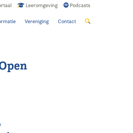
rtaal
Leeromgeving
Podcasts
ormatie
Vereniging
Contact
Zoeken
 Open
e