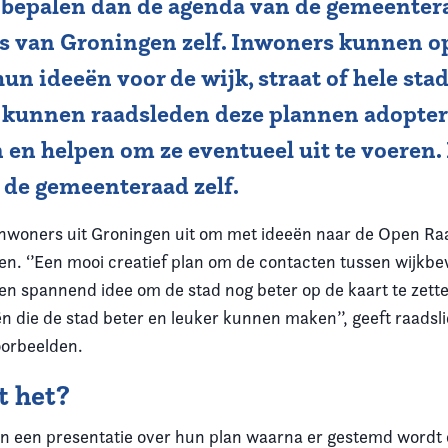
 bepalen dan de agenda van de gemeenter
s van Groningen zelf. Inwoners kunnen o
n ideeën voor de wijk, straat of hele stad
 kunnen raadsleden deze plannen adopter
n helpen om ze eventueel uit te voeren. 
 de gemeenteraad zelf.
inwoners uit Groningen uit om met ideeën naar de Open Raa
en. ‘’Een mooi creatief plan om de contacten tussen wijkb
en spannend idee om de stad nog beter op de kaart te zet
n die de stad beter en leuker kunnen maken’’, geeft raadsl
oorbeelden.
t het?
 een presentatie over hun plan waarna er gestemd wordt 