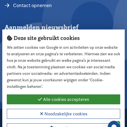
Contact opnemen
Aanmelden nieuwsbrief
Deze site gebruikt cookies
We zetten cookies van Google in om activiteiten op onze website
te analyseren en onze pagina’s te verbeteren. Hiermee zien we ook
Aanmelden
hoe je onze website gebruikt en welke pagina’s je interessant
vindt. Na je toestemming plaatsen we cookies van social media
partners voor socialmedia- en advertentiedoeleinden. Indien
Volg ons
gewenst kun je jouw voorkeuren wijzigen onder ‘Cookie-
instellingen beheren’.
Alle cookies accepteren
Noodzakelijke cookies
2026 Nederlandse Vereniging voor Raadsleden
Cookie instellingen