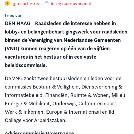
13 maart 2017
Terug naar overzicht
Vereniging
Lees voor
DEN HAAG - Raadsleden die interesse hebben in
Contact
lobby- en belangenbehartigingswerk voor raadsleden
binnen de Vereniging van Nederlandse Gemeenten
(VNG) kunnen reageren op één van de vijftien
vacatures in het bestuur of in een vaste
beleidscommissie.
De VNG zoekt twee bestuursleden en leden voor de
commissies Bestuur & Veiligheid, Dienstverlening &
Informatiebeleid, Financiën, Ruimte & Wonen, Milieu
Energie & Mobiliteit, Onderwijs, Cultuur en sport,
Werk & Inkomen, Europa & Internationaal en lid
College voor Arbeidszaken.
Adviescommissie Governance