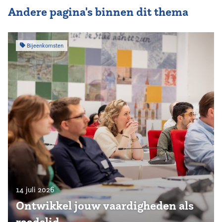
Andere pagina's binnen dit thema
Bijeenkomsten
14 juli 2026
Ontwikkel jouw vaardigheden als
raadslid