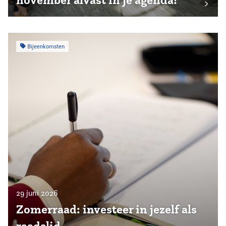
Bijeenkomsten
29 juni 2026
Zomerraad: investeer in jezelf als
raadslid