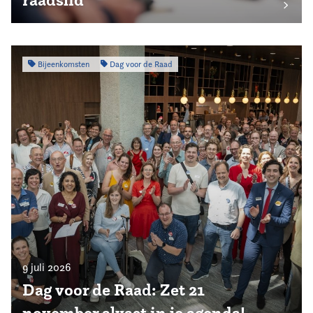
Bijeenkomsten
Dag voor de Raad
9 juli 2026
Dag voor de Raad: Zet 21
november alvast in je agenda!