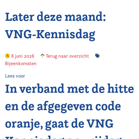
Later deze maand:
Vereniging
Contact
VNG-Kennisdag
8 juni 2026
Terug naar overzicht
Bijeenkomsten
Lees voor
In verband met de hitte
en de afgegeven code
oranje, gaat de VNG