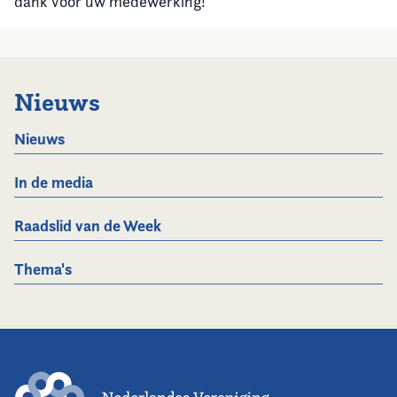
dank voor uw medewerking!
Nieuws
Nieuws
In de media
Raadslid van de Week
Thema's