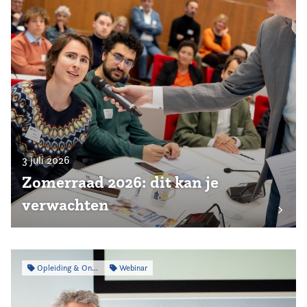
3 juli 2026
Zomerraad 2026: dit kan je
verwachten
Opleiding & Ontwikkeling
Webinar