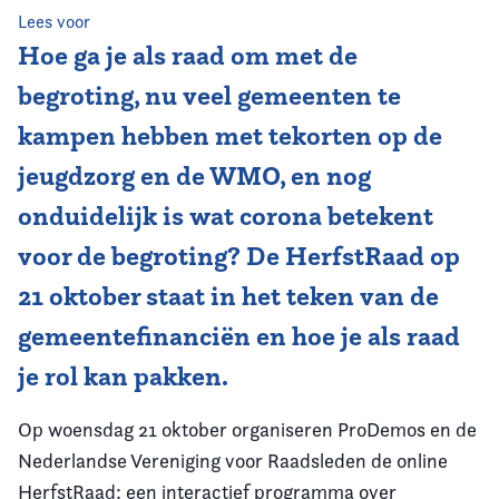
Lees voor
Vereniging
Hoe ga je als raad om met de
begroting, nu veel gemeenten te
Contact
kampen hebben met tekorten op de
jeugdzorg en de WMO, en nog
onduidelijk is wat corona betekent
voor de begroting? De HerfstRaad op
21 oktober staat in het teken van de
gemeentefinanciën en hoe je als raad
je rol kan pakken.
Op woensdag 21 oktober organiseren ProDemos en de
Nederlandse Vereniging voor Raadsleden de online
HerfstRaad: een interactief programma over