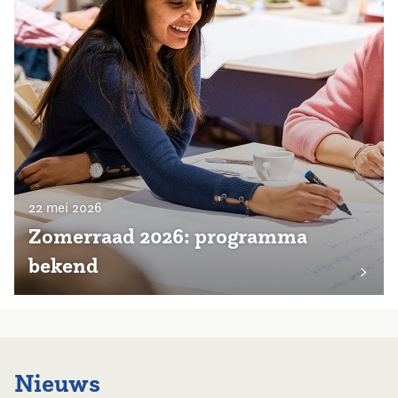
22 mei 2026
Zomerraad 2026: programma
bekend
Nieuws