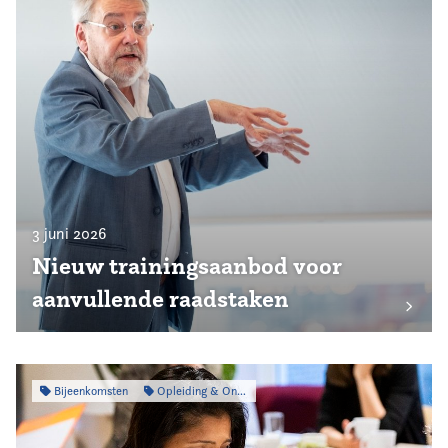
3 juni 2026
Nieuw trainingsaanbod voor
aanvullende raadstaken
Bijeenkomsten
Opleiding & Ontwikkeling