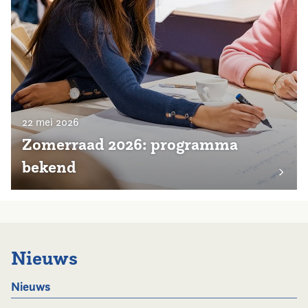
22 mei 2026
Zomerraad 2026: programma
bekend
Nieuws
Nieuws