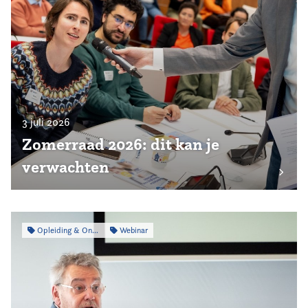
3 juli 2026
Zomerraad 2026: dit kan je
verwachten
Opleiding & Ontwikkeling
Webinar