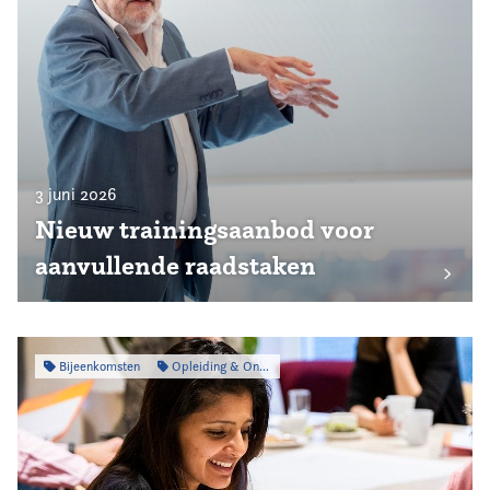
3 juni 2026
Nieuw trainingsaanbod voor
aanvullende raadstaken
Bijeenkomsten
Opleiding & Ontwikkeling