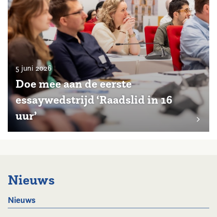
5 juni 2026
Doe mee aan de eerste
essaywedstrijd ‘Raadslid in 16
uur’
Nieuws
Nieuws