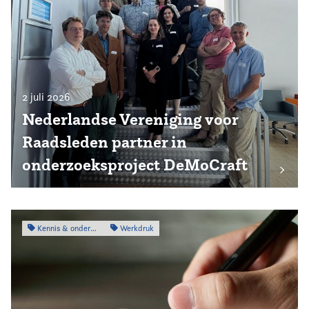
2 juli 2026
Nederlandse Vereniging voor
Raadsleden partner in
onderzoeksproject DeMoCraft
Kennis & onderzoek
Werkdruk