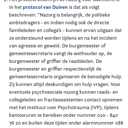
protocol van Duiven
In het
is dat als volgt
beschreven: “Nazorg is belangrijk, de politieke
ambtsdragers - en indien nodig ook de directe
familieleden en collega’s - kunnen ervan uitgaan dat
ze ondersteund worden tijdens en na het incident
van agressie en geweld. De burgemeester of
gemeentesecretaris vangt de wethouder op, de
burgemeester of griffier de raadsleden. De
burgemeester en griffier respectievelijk de
gemeentesecretaris organiseren de benodigde hulp.
Zij kunnen altijd deskundigen om hulp vragen. Voor
eventuele psychosociale nazorg kunnen raads- en
collegeleden en fractieassistenten contact opnemen
met het Instituut voor Psychotrauma (IVP), tijdens
kantooruren te bereiken onder nummer 020 - 840
76 20 en buiten deze tijden onder alarmnummer 088