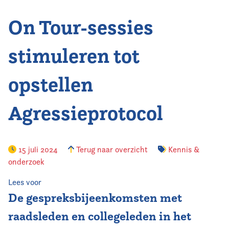
On Tour-sessies
Vereniging
Contact
stimuleren tot
opstellen
Agressieprotocol
15 juli 2024
Terug naar overzicht
Kennis &
onderzoek
Lees voor
De gespreksbijeenkomsten met
raadsleden en collegeleden in het