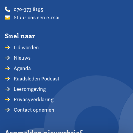
070-373 8195
Stuur ons een e-mail
Snel naar
Lid worden
Nieuws
Agenda
Raadsleden Podcast
Leeromgeving
Privacyverklaring
Contact opnemen
Aanmelden nieuwsbrief