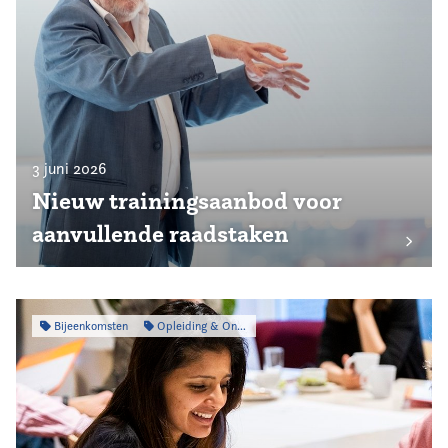
3 juni 2026
Nieuw trainingsaanbod voor
aanvullende raadstaken
Bijeenkomsten
Opleiding & Ontwikkeling