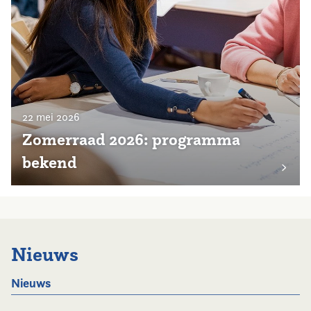
22 mei 2026
Zomerraad 2026: programma
bekend
Nieuws
Nieuws