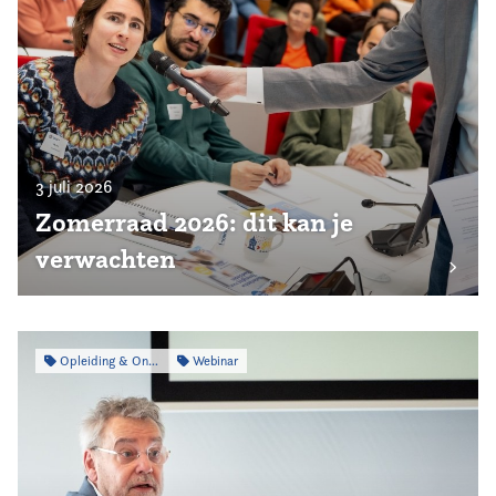
3 juli 2026
Zomerraad 2026: dit kan je
verwachten
Opleiding & Ontwikkeling
Webinar