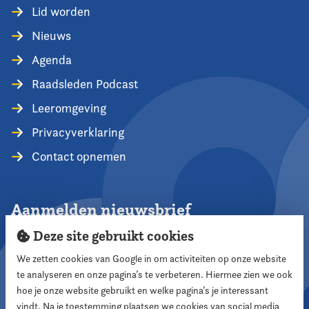
Lid worden
Nieuws
Agenda
Raadsleden Podcast
Leeromgeving
Privacyverklaring
Contact opnemen
Aanmelden nieuwsbrief
Deze site gebruikt cookies
We zetten cookies van Google in om activiteiten op onze website
te analyseren en onze pagina’s te verbeteren. Hiermee zien we ook
Aanmelden
hoe je onze website gebruikt en welke pagina’s je interessant
vindt. Na je toestemming plaatsen we cookies van social media