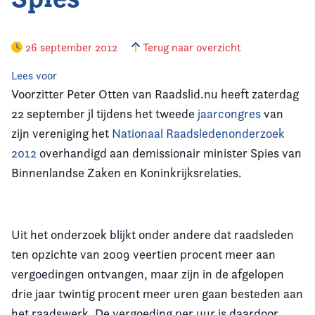
Vereniging
26 september 2012
Terug naar overzicht
Contact
Lees voor
Voorzitter Peter Otten van Raadslid.nu heeft zaterdag
22 september jl tijdens het tweede
jaarcongres
van
zijn vereniging het
Nationaal Raadsledenonderzoek
2012
overhandigd aan demissionair minister Spies van
Binnenlandse Zaken en Koninkrijksrelaties.
Uit het onderzoek blijkt onder andere dat raadsleden
ten opzichte van 2009 veertien procent meer aan
vergoedingen ontvangen, maar zijn in de afgelopen
drie jaar twintig procent meer uren gaan besteden aan
het raadswerk. De vergoeding per uur is daardoor