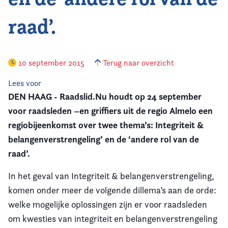
raad’.
Vereniging
Contact
10 september 2015
Terug naar overzicht
Lees voor
DEN HAAG - Raadslid.Nu houdt op 24 september
voor raadsleden –en griffiers uit de regio Almelo een
regiobijeenkomst over twee thema’s: Integriteit &
belangenverstrengeling’ en de ‘andere rol van de
raad’.
In het geval van Integriteit & belangenverstrengeling,
komen onder meer de volgende dillema’s aan de orde:
welke mogelijke oplossingen zijn er voor raadsleden
om kwesties van integriteit en belangenverstrengeling