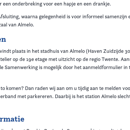
er een onderbreking voor een hapje en een drankje.
fsluiting, waarna gelegenheid is voor informeel samenzijn
aal van Almelo.
en
vindt plaats in het stadhuis van Almelo (Haven Zuidzijde 3
Atelier op de 19e etage met uitzicht op de regio Twente. A
le Samenwerking is mogelijk door het aanmeldformulier in t
uto komen? Dan raden wij aan om u tijdig aan te melden vo
erband met parkereren. Daarbij is het station Almelo slecht
ormatie