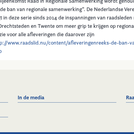
bijeenkomst Raad in Regionale Samenwerking wordt gehoud
n de ban van regionale samenwerking”. De Nederlandse Vere
t in deze serie sinds 2014 de inspanningen van raadsleden
rechtsteden en Twente om meer grip te krijgen op regiona
e voor alle afleveringen die daarover zijn
tp://www.raadslid.nu/content/afleveringenreeks-de-ban-va
0
In de media
Raa