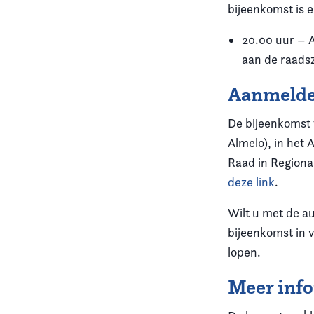
bijeenkomst is 
20.00 uur – A
aan de raadsz
Aanmeld
De bijeenkomst 
Almelo), in het 
Raad in Regiona
deze link
.
Wilt u met de a
bijeenkomst in v
lopen.
Meer inf