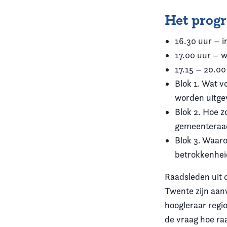
Het prog
16.30 uur – i
17.00 uur – 
17.15 – 20.00
Blok 1. Wat vo
worden uitge
Blok 2. Hoe zo
gemeenteraa
Blok 3. Waaro
betrokkenhe
Raadsleden uit 
Twente zijn aan
hoogleraar regio
de vraag hoe ra