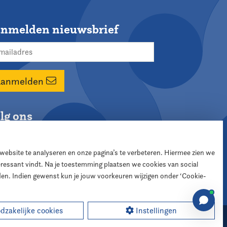
nmelden nieuwsbrief
Aanmelden
lg ons
 website te analyseren en onze pagina’s te verbeteren. Hiermee zien we
teressant vindt. Na je toestemming plaatsen we cookies van social
den. Indien gewenst kun je jouw voorkeuren wijzigen onder ‘Cookie-
zakelijke cookies
Instellingen
sign:
XD designers