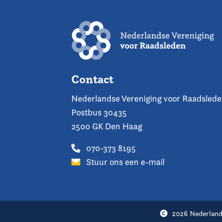
Contact
Nederlandse Vereniging voor Raadsled
Postbus 30435
2500 GK Den Haag
070-373 8195
Stuur ons een e-mail
2026 Nederland