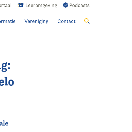
rtaal
Leeromgeving
Podcasts
ormatie
Vereniging
Contact
Zoeken
g:
elo
ale