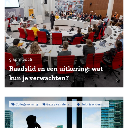
9 april 2026
Raadslid en een uitkering: wat
kun je verwachten?
Collegevorming
Gezag van de raad
Hulp & ondersteuning