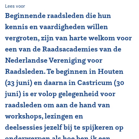
Lees voor
Vereniging
Beginnende raadsleden die hun
kennis en vaardigheden willen
Contact
vergroten, zijn van harte welkom voor
een van de Raadsacademies van de
Nederlandse Vereniging voor
Raadsleden. Te beginnen in Houten
(23 juni) en daarna in Castricum (30
juni) is er volop gelegenheid voor
raadsleden om aan de hand van
workshops, lezingen en
deelsessies jezelf bij te spijkeren op
onderwerpen als hoe ben ik een