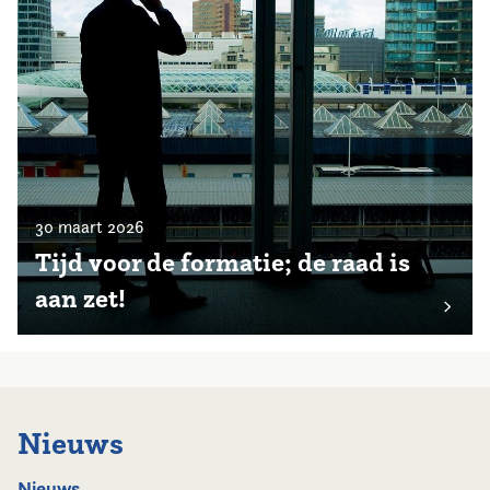
30 maart 2026
Tijd voor de formatie; de raad is
aan zet!
Nieuws
Nieuws