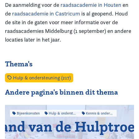
De aanmelding voor de
raadsacademie in Houten
en
de
raadsacademie in Castricum
is al geopend. Houd
de site in de gaten voor meer informatie over de
raadsacademies Middelburg (1 september) en andere
locaties later in het jaar.
Thema's
Hulp & ondersteuning (217)
Andere pagina's binnen dit thema
Bijeenkomsten
Hulp & ondersteuning
Kennis & onderzoek