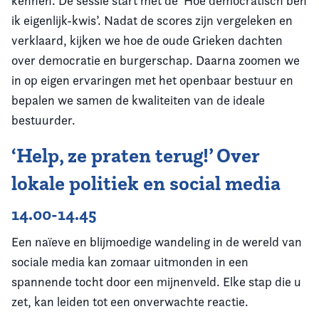
kennen. De sessie start met de ‘Hoe democratisch ben
ik eigenlijk-kwis’. Nadat de scores zijn vergeleken en
verklaard, kijken we hoe de oude Grieken dachten
over democratie en burgerschap. Daarna zoomen we
in op eigen ervaringen met het openbaar bestuur en
bepalen we samen de kwaliteiten van de ideale
bestuurder.
‘Help, ze praten terug!’ Over
lokale politiek en social media
14.00-14.45
Een naïeve en blijmoedige wandeling in de wereld van
sociale media kan zomaar uitmonden in een
spannende tocht door een mijnenveld. Elke stap die u
zet, kan leiden tot een onverwachte reactie.