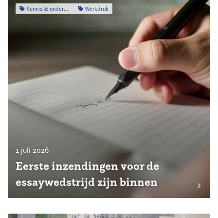
Kennis & onderzoek
Werkdruk
1 juli 2026
Eerste inzendingen voor de
essaywedstrijd zijn binnen