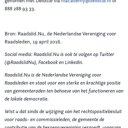
genomen met Deloitte via
nlacademy@deloitte.nl
of
888 288 93 33.
Bron: Raadslid.Nu, de Nederlandse Vereniging voor
Raadsleden, 19 april 2016.
Social media: Raadslid.Nu is ook te volgen op Twitter
(@RaadslidNu), Facebook en Linkedin.
Raadslid.Nu is de Nederlandse Vereniging voor
Raadsleden en staat voor een sterke en krachtige positie
van gemeenteraden ten behoeve van het functioneren van
de lokale democratie.
Wist u dat sinds de wijziging van het rechtspositiebesluit
voor raads- en commissieleden, de gemeente de
contributie van de beroepsvereniging vergoedt, waarvan