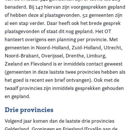
benaderd. Bij 147 hiervan zijn voorgesprekken gepland
of hebben deze al plaatsgevonden. 52 gemeenten zijn
al een stap verder. Daar heeft ook het brede gesprek
plaatsgevonden of staat dit nog gepland. Het OT
hanteert overigens een planning per provincie. Met
gemeenten in Noord-Holland, Zuid-Holland, Utrecht,
Noord-Brabant, Overijssel, Drenthe, Limburg,
Zeeland en Flevoland is er inmiddels contact geweest
(gemeenten in deze laatste twee provincies hebben als
het goed is recent een brief ontvangen). Ook met de
twaalf provincies zijn inmiddels gesprekken gehouden
en gepland.
Drie provincies
Volgend jaar komen dan de laatste drie provincies
Gelderland, Groningen en Friesland/Fryslân aan de