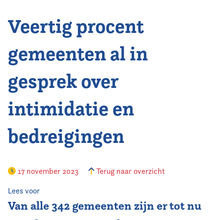
Veertig procent
Vereniging
Contact
gemeenten al in
gesprek over
intimidatie en
bedreigingen
17 november 2023
Terug naar overzicht
Lees voor
Van alle 342 gemeenten zijn er tot nu