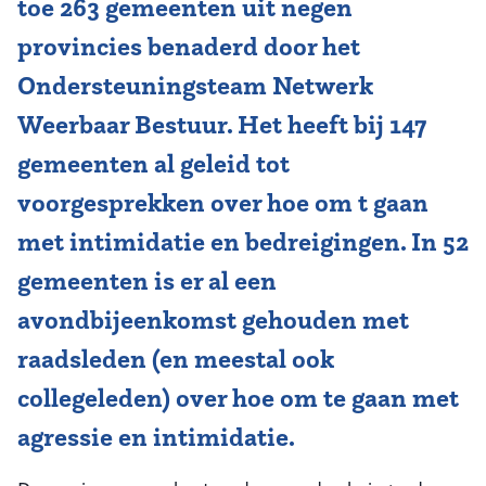
toe 263 gemeenten uit negen
provincies benaderd door het
Ondersteuningsteam Netwerk
Weerbaar Bestuur. Het heeft bij 147
gemeenten al geleid tot
voorgesprekken over hoe om t gaan
met intimidatie en bedreigingen. In 52
gemeenten is er al een
avondbijeenkomst gehouden met
raadsleden (en meestal ook
collegeleden) over hoe om te gaan met
agressie en intimidatie.