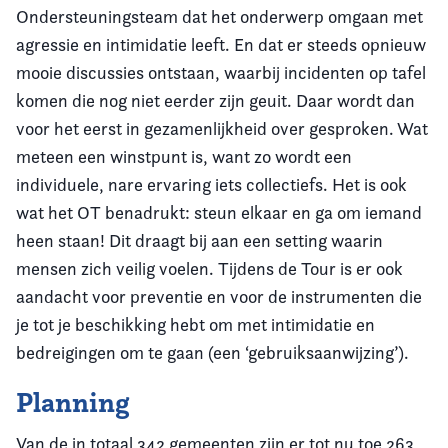
Ondersteuningsteam dat het onderwerp omgaan met
agressie en intimidatie leeft. En dat er steeds opnieuw
mooie discussies ontstaan, waarbij incidenten op tafel
komen die nog niet eerder zijn geuit. Daar wordt dan
voor het eerst in gezamenlijkheid over gesproken. Wat
meteen een winstpunt is, want zo wordt een
individuele, nare ervaring iets collectiefs. Het is ook
wat het OT benadrukt: steun elkaar en ga om iemand
heen staan! Dit draagt bij aan een setting waarin
mensen zich veilig voelen. Tijdens de Tour is er ook
aandacht voor preventie en voor de instrumenten die
je tot je beschikking hebt om met intimidatie en
bedreigingen om te gaan (een ‘gebruiksaanwijzing’).
Planning
Van de in totaal 342 gemeenten zijn er tot nu toe 263