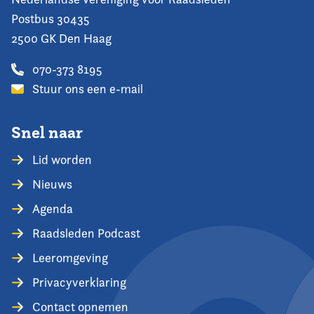
Postbus 30435
2500 GK Den Haag
070-373 8195
Stuur ons een e-mail
Snel naar
Lid worden
Nieuws
Agenda
Raadsleden Podcast
Leeromgeving
Privacyverklaring
Contact opnemen