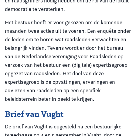
en raadsgriffiers nodig hebben om de rol van de lokale
democratie te versterken.
Het bestuur heeft er voor gekozen om de komende
maanden twee acties uit te voeren. Een enquête onder
de leden om te horen wat raadsleden verwachten en
belangrijk vinden. Tevens wordt er door het bureau
van de Nederlandse Vereniging voor Raadsleden op
verzoek van het bestuur een (digitale) expertisegroep
opgezet van raadsleden. Het doel van deze
expertisegroep is de opvattingen, ervaringen en
adviezen van raadsleden op een specifiek
beleidsterrein beter in beeld te krijgen.
Brief van Vught
De brief van Vught is opgesteld na een bestuurlijke
tweedaagse op 4 en 5 september in Vught, door de