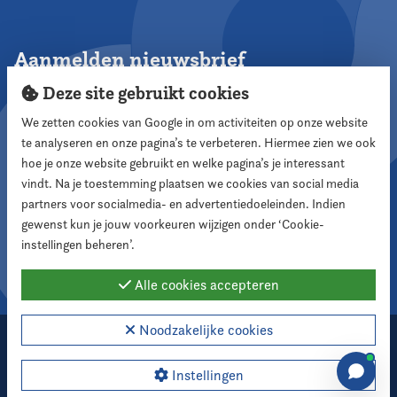
Aanmelden nieuwsbrief
Deze site gebruikt cookies
We zetten cookies van Google in om activiteiten op onze website
te analyseren en onze pagina’s te verbeteren. Hiermee zien we ook
Aanmelden
hoe je onze website gebruikt en welke pagina’s je interessant
vindt. Na je toestemming plaatsen we cookies van social media
partners voor socialmedia- en advertentiedoeleinden. Indien
Volg ons
gewenst kun je jouw voorkeuren wijzigen onder ‘Cookie-
instellingen beheren’.
Alle cookies accepteren
Noodzakelijke cookies
2026 Nederlandse Vereniging voor Raadsleden
Cookie instellingen
Instellingen