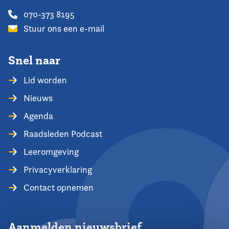
070-373 8195
Stuur ons een e-mail
Snel naar
Lid worden
Nieuws
Agenda
Raadsleden Podcast
Leeromgeving
Privacyverklaring
Contact opnemen
Aanmelden nieuwsbrief