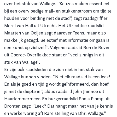
over het stuk van Wallage. ‘’Keuzes maken essentieel
bij een overvloedige mail- en stukkenstroom om tijd te
houden voor binding met de stad’’, zegt raadsgriffier
Merel van Hall uit Utrecht. Het Utrechtse raadslid
Maarten van Ooijen zegt daarover ‘’eens, maar o zo
makkelijk gezegd. Selectief met informatie omgaan is
een kunst op zichzelf’’. Volgens raadslid Ron de Rover
uit Goeree-Overflakkee staat er ‘’veel zinnigs in dit
stuk van Wallage’’.
Er zijn ook raadsleden die zich niet in het stuk van
Wallage kunnen vinden. ‘’Niet elk raadslid is een leek!
En als je goed en tijdig wordt geïnformeerd, dan hoef
je niet de diepte in’’, aldus raadslid John Jhinnoe uit
Haarlemmermeer. En burgerraadslid Sonja Plomp uit
Dronten zegt: ‘’Leek? Dat hangt maar net van je kennis
en werkervaring af! Rare stelling van Dhr. Wallage.’’