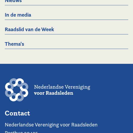
Nieuws
In de media
Raadslid van de Week
Thema's
Contact
Nederlandse Vereniging voor Raadsleden
Postbus 30435