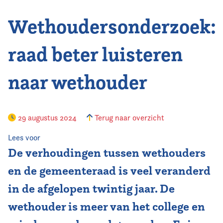
Wethoudersonderzoek:
Vereniging
Contact
raad beter luisteren
naar wethouder
29 augustus 2024
Terug naar overzicht
Lees voor
De verhoudingen tussen wethouders
en de gemeenteraad is veel veranderd
in de afgelopen twintig jaar. De
wethouder is meer van het college en