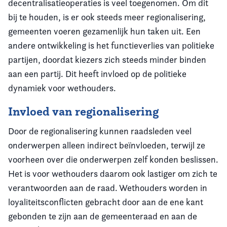
decentralisatieoperaties is veel toegenomen. Om dit
bij te houden, is er ook steeds meer regionalisering,
gemeenten voeren gezamenlijk hun taken uit. Een
andere ontwikkeling is het functieverlies van politieke
partijen, doordat kiezers zich steeds minder binden
aan een partij. Dit heeft invloed op de politieke
dynamiek voor wethouders.
Invloed van regionalisering
Door de regionalisering kunnen raadsleden veel
onderwerpen alleen indirect beïnvloeden, terwijl ze
voorheen over die onderwerpen zelf konden beslissen.
Het is voor wethouders daarom ook lastiger om zich te
verantwoorden aan de raad. Wethouders worden in
loyaliteitsconflicten gebracht door aan de ene kant
gebonden te zijn aan de gemeenteraad en aan de