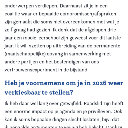
onderwerpen verdiepen. Daarnaast zit je in een
coalitie waar er bepaalde compromissen/afspraken
zijn gemaakt die soms niet overeenkomen met wat je
zelf graag had gezien. Ik denk dat de afgelopen drie
jaar een mooie leerschool zijn geweest voor dit laatste
jaar. Ik wil inzetten op uitbreiding van de permanente
(maatschappelijke) opvang in samenwerking met
andere partijen en het bestendigen van ons
vertrouwensexperiment in de bijstand.
Heb je voornemens om je in 2026 weer
verkiesbaar te stellen?
Ik heb daar wel lang over getwijfeld. Raadslid zijn heeft
een enorme impact op je agenda en je privéleven. Ook
kan ik soms bepaalde dingen slecht loslaten, bijv. dat
ik bepaalde argumenten te weinig heb belicht. Dankzij