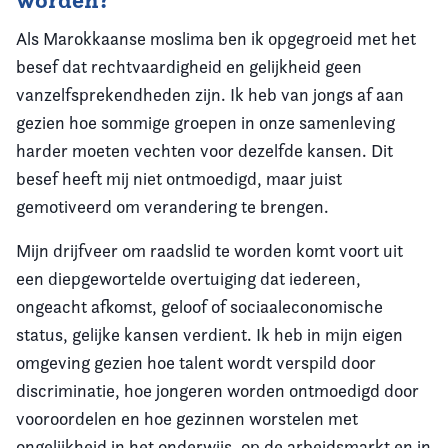
worden?
Als Marokkaanse moslima ben ik opgegroeid met het
besef dat rechtvaardigheid en gelijkheid geen
vanzelfsprekendheden zijn. Ik heb van jongs af aan
gezien hoe sommige groepen in onze samenleving
harder moeten vechten voor dezelfde kansen. Dit
besef heeft mij niet ontmoedigd, maar juist
gemotiveerd om verandering te brengen.
Mijn drijfveer om raadslid te worden komt voort uit
een diepgewortelde overtuiging dat iedereen,
ongeacht afkomst, geloof of sociaaleconomische
status, gelijke kansen verdient. Ik heb in mijn eigen
omgeving gezien hoe talent wordt verspild door
discriminatie, hoe jongeren worden ontmoedigd door
vooroordelen en hoe gezinnen worstelen met
ongelijkheid in het onderwijs, op de arbeidsmarkt en in