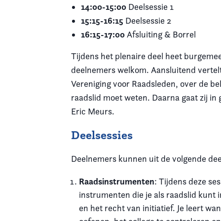
14:00-15:00
Deelsessie 1
15:15-16:15
Deelsessie 2
16:15-17:00
Afsluiting & Borrel
Tijdens het plenaire deel heet burgeme
deelnemers welkom. Aansluitend vertelt
Vereniging voor Raadsleden, over de bela
raadslid moet weten. Daarna gaat zij in
Eric Meurs.
Deelsessies
Deelnemers kunnen uit de volgende deel
Raadsinstrumenten
: Tijdens deze ses
instrumenten die je als raadslid kun
en het recht van initiatief. Je leert w