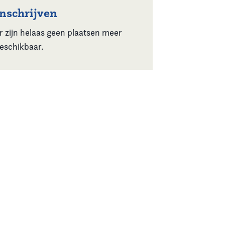
Inschrijven
r zijn helaas geen plaatsen meer
eschikbaar.