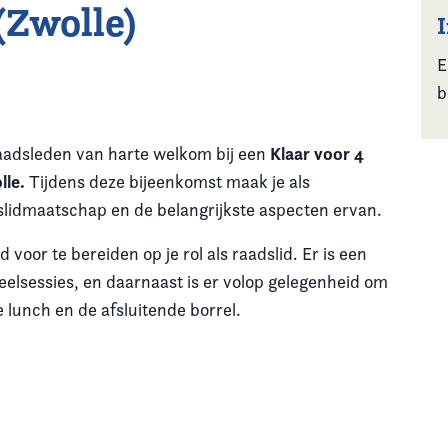
 (Zwolle)
E
b
Klaar voor 4
raadsleden van harte welkom bij een
lle.
Tijdens deze bijeenkomst maak je als
slidmaatschap en de belangrijkste aspecten ervan.
oor te bereiden op je rol als raadslid. Er is een
eelsessies, en daarnaast is er volop gelegenheid om
 lunch en de afsluitende borrel.