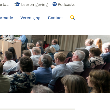
rtaal
Leeromgeving
Podcasts
ormatie
Vereniging
Contact
Zoeken