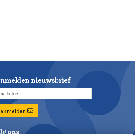
nmelden nieuwsbrief
Aanmelden
lg ons