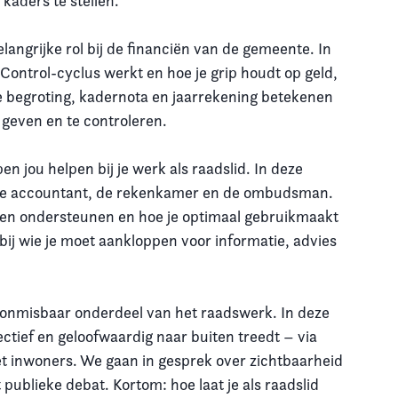
 kaders te stellen.
elangrijke rol bij de financiën van de gemeente. In
 Control-cyclus werkt en hoe je grip houdt op geld,
de begroting, kadernota en jaarrekening betekenen
 geven en te controleren.
n jou helpen bij je werk als raadslid. In deze
, de accountant, de rekenkamer en de ombudsman.
unnen ondersteunen en hoe je optimaal gebruikmaakt
 bij wie je moet aankloppen voor informatie, advies
 onmisbaar onderdeel van het raadswerk. In deze
fectief en geloofwaardig naar buiten treedt – via
et inwoners. We gaan in gesprek over zichtbaarheid
 publieke debat. Kortom: hoe laat je als raadslid