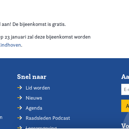
aan! De bijeenkomst is gratis.
Op 23 januari zal deze bijeenkomst worden
Eindhoven
.
Snel naar
Aa
Lid worden
Nieuws
Agenda
en
Raadsleden Podcast
Vo
Leeromgeving