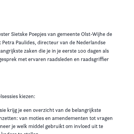
ester Sietske Poepjes van gemeente Olst-Wijhe de
 Petra Paulides, directeur van de Nederlandse
ngrijkste zaken die je in je eerste 100 dagen als
 gesprek met ervaren raadsleden en raadsgriffier
sessies kiezen:
sie krijg je een overzicht van de belangrijkste
t inzetten: van moties en amendementen tot vragen
anneer je welk middel gebruikt om invloed uit te