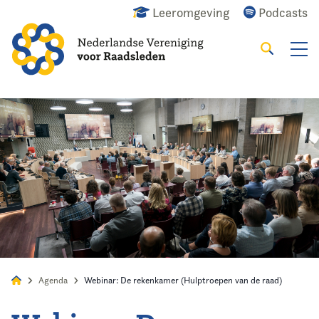
Leeromgeving
Podcasts
Zoeken
Alles
Nieuws
Agenda
Raadslid
Agenda
Webinar: De rekenkamer (Hulptroepen van de raad)