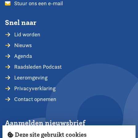
Stuur ons een e-mail
Snel naar
Lid worden
Nieuws
Agenda
Raadsleden Podcast
Leeromgeving
Privacyverklaring
Contact opnemen
Aanmelden nieuwsbrief
Deze site gebruikt cookies