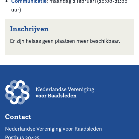
Communicatie
: maandag 2 februari (20:00-21:00
uur)
Inschrijven
Er zijn helaas geen plaatsen meer beschikbaar.
Contact
Nederlandse Vereniging voor Raadsleden
Postbus 30435