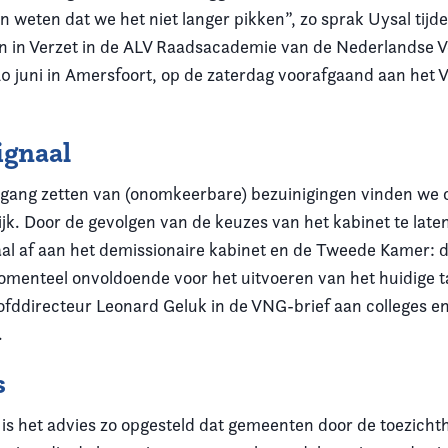
n weten dat we het niet langer pikken”, zo sprak Uysal tijd
n in Verzet in de ALV Raadsacademie van de Nederlandse V
0 juni in Amersfoort, op de zaterdag voorafgaand aan het
ignaal
 gang zetten van (onomkeerbare) bezuinigingen vinden we 
jk. Door de gevolgen van de keuzes van het kabinet te late
aal af aan het demissionaire kabinet en de Tweede Kamer: 
momenteel onvoldoende voor het uitvoeren van het huidige 
ofddirecteur Leonard Geluk in de VNG-brief aan colleges e
.
s
is het advies zo opgesteld dat gemeenten door de toezichth