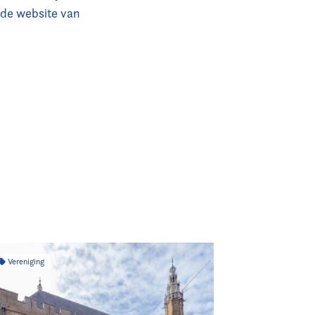
p
de website van
Vereniging