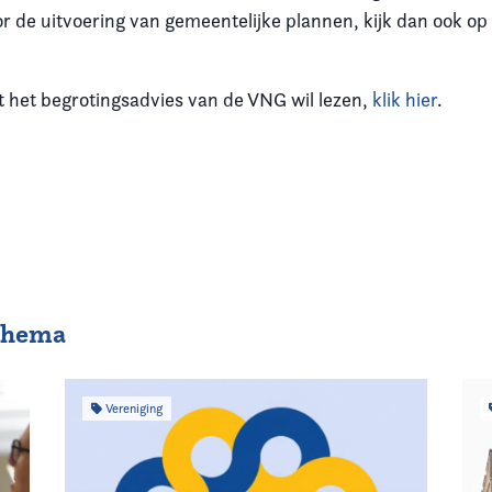
or de uitvoering van gemeentelijke plannen, kijk dan ook o
.
t het begrotingsadvies van de VNG wil lezen,
klik hier
.
 thema
Vereniging