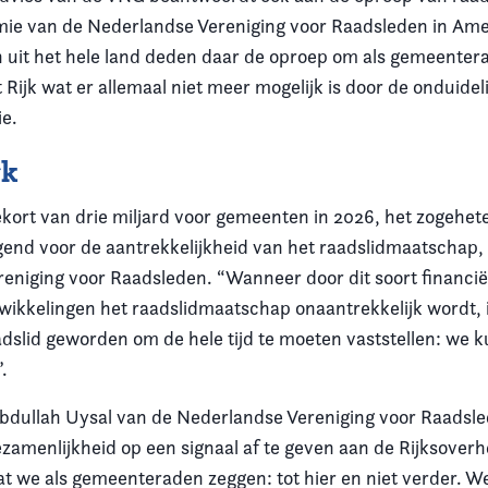
e van de Nederlandse Vereniging voor Raadsleden in Ame
n uit het hele land deden daar de oproep om als gemeentera
Rijk wat er allemaal niet meer mogelijk is door de onduidel
ie.
rk
ekort van drie miljard voor gemeenten in 2026, het zogehet
igend voor de aantrekkelijkheid van het raadslidmaatschap,
eniging voor Raadsleden. “Wanneer door dit soort financië
wikkelingen het raadslidmaatschap onaantrekkelijk wordt, is
adslid geworden om de hele tijd te moeten vaststellen: we 
.
Abdullah Uysal van de Nederlandse Vereniging voor Raadsl
zamenlijkheid op een signaal af te geven aan de Rijksoverhe
dat we als gemeenteraden zeggen: tot hier en niet verder. 