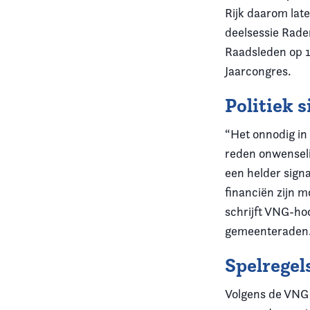
Rijk daarom late
deelsessie Rade
Raadsleden op 1
Jaarcongres.
Politiek s
“Het onnodig in
reden onwenseli
een helder sign
financiën zijn 
schrijft VNG-ho
gemeenteraden
Spelregel
Volgens de VNG 