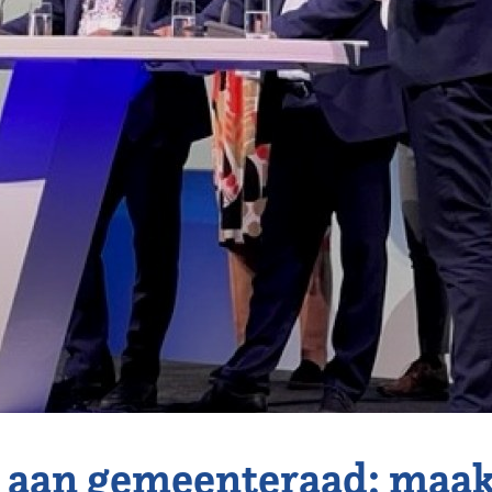
 aan gemeenteraad: maa