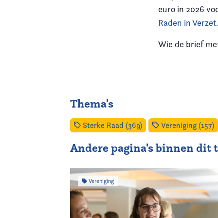
euro in 2026 vo
Raden in Verzet
Wie de brief me
Thema's
Sterke Raad (369)
Vereniging (157)
Andere pagina's binnen dit
Vereniging