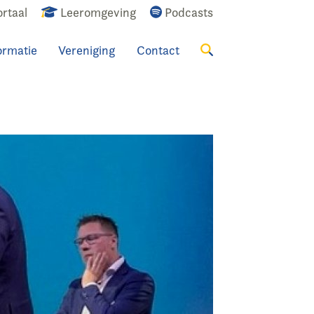
rtaal
Leeromgeving
Podcasts
ormatie
Vereniging
Contact
Zoeken