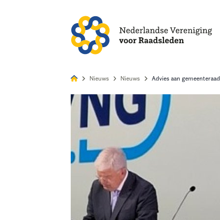
Alles
Nie
Nieuws
Nieuws
Advies aan gemeenteraad
Home
Agenda
Nieuws
Opleiding
Kennis & Informatie