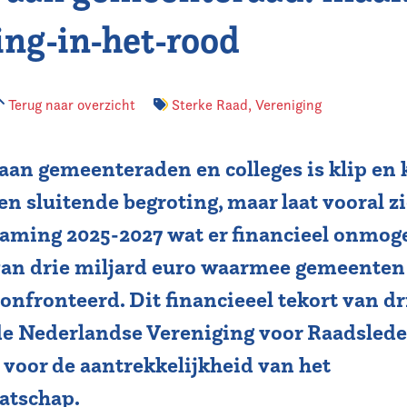
ing-in-het-rood
Terug naar overzicht
Sterke Raad
,
Vereniging
aan gemeenteraden en colleges is klip en 
en sluitende begroting, maar laat vooral z
ming 2025-2027 wat er financieel onmogel
 van drie miljard euro waarmee gemeenten
nfronteerd. Dit financieeel tekort van dr
 de Nederlandse Vereniging voor Raadsled
voor de aantrekkelijkheid van het
atschap.